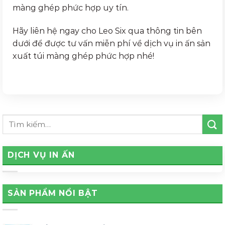
màng ghép phức hợp uy tín.
Hãy liên hệ ngay cho Leo Six qua thông tin bên
dưới để được tư vấn miễn phí về dịch vụ in ấn sản
xuất túi màng ghép phức hợp nhé!
DỊCH VỤ IN ẤN
SẢN PHẨM NỔI BẬT