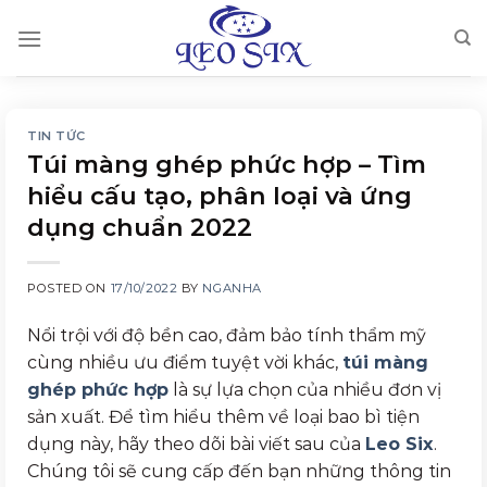
Skip
to
content
TIN TỨC
Túi màng ghép phức hợp – Tìm
hiểu cấu tạo, phân loại và ứng
dụng chuẩn 2022
POSTED ON
17/10/2022
BY
NGANHA
Nổi trội với độ bền cao, đảm bảo tính thẩm mỹ
cùng nhiều ưu điểm tuyệt vời khác,
túi màng
ghép phức hợp
là sự lựa chọn của nhiều đơn vị
sản xuất. Để tìm hiểu thêm về loại bao bì tiện
dụng này, hãy theo dõi bài viết sau của
Leo Six
.
Chúng tôi sẽ cung cấp đến bạn những thông tin