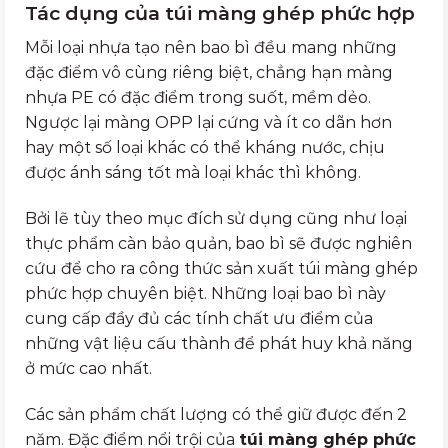
Tác dụng của túi màng ghép phức hợp
Mỗi loại nhựa tạo nên bao bì đều mang những
đặc điểm vô cùng riêng biệt, chẳng hạn màng
nhựa PE có đặc điểm trong suốt, mềm dẻo.
Ngược lại màng OPP lại cứng và ít co dãn hơn
hay một số loại khác có thể kháng nước, chịu
được ánh sáng tốt mà loại khác thì không.
Bởi lẽ tùy theo mục đích sử dụng cũng như loại
thực phẩm càn bảo quản, bao bì sẽ được nghiên
cứu để cho ra công thức sản xuất túi màng ghép
phức hợp chuyên biệt. Những loại bao bì này
cung cấp đầy đủ các tính chất ưu điểm của
những vật liệu cấu thành để phát huy khả năng
ở mức cao nhất.
Các sản phẩm chất lượng có thể giữ được đến 2
năm. Đặc điểm nổi trội của
túi màng ghép phức