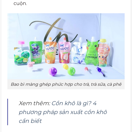
cuộn.
Bao bì màng ghép phức hợp cho trà, trà sữa, cà phê
Xem thêm:
Cồn khô là gì? 4
phương pháp sản xuất cồn khô
cần biết