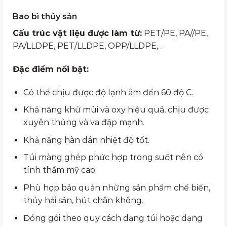
Bao bì thủy sản
Cấu trúc vật liệu được làm từ:
PET/PE, PA//PE,
PA/LLDPE, PET/LLDPE, OPP/LLDPE,…
Đặc điểm nổi bật:
Có thể chịu được độ lạnh âm đến 60 độ C.
Khả năng khử mùi và oxy hiệu quả, chịu được
xuyên thủng và va đập mạnh.
Khả năng hàn dán nhiệt độ tốt.
Túi màng ghép phức hợp trong suốt nên có
tính thẩm mỹ cao.
Phù hợp bảo quản những sản phẩm chế biến,
thủy hải sản, hút chân không.
Đóng gói theo quy cách dạng túi hoặc dạng