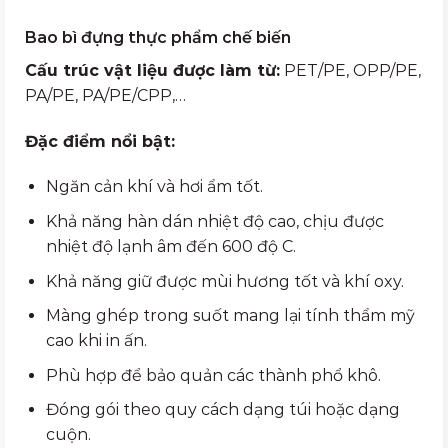
Bao bì đựng thực phẩm chế biến
Cấu trúc vật liệu được làm từ:
PET/PE, OPP/PE,
PA/PE, PA/PE/CPP,…
Đặc điểm nổi bật:
Ngăn cản khí và hơi ẩm tốt.
Khả năng hàn dán nhiệt độ cao, chịu được
nhiệt độ lạnh âm đến 600 độ C.
Khả năng giữ được mùi hương tốt và khí oxy.
Màng ghép trong suốt mang lại tính thẩm mỹ
cao khi in ấn.
Phù hợp để bảo quản các thành phổ khô.
Đóng gói theo quy cách dạng túi hoặc dạng
cuộn.