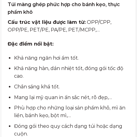
Túi màng ghép phức hợp cho bánh kẹo, thực
phẩm khô
Cấu trúc vật liệu được làm từ:
OPP/CPP,
OPP/PE, PET/PE, PA/PE, PET/MCPP,…
Đặc điểm nổi bật:
Khả năng ngăn hơi ẩm tốt.
Khả năng hàn, dán nhiệt tốt, đóng gói tốc độ
cao.
Chắn sáng khá tốt.
Mang lại mỹ quan in ấn sắc nét, rõ đẹp,…
Phù hợp cho những loại sản phẩm khô, mì ăn
liền, bánh kẹo, bột mì,…
Đóng gói theo quy cách dạng túi hoặc dạng
cuộn.