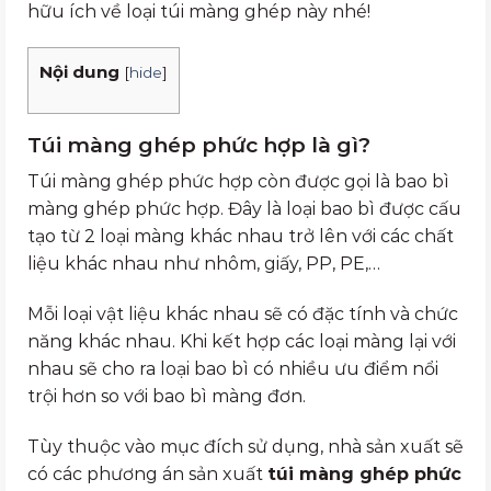
hữu ích về loại túi màng ghép này nhé!
Nội dung
[
hide
]
Túi màng ghép phức hợp là gì?
Túi màng ghép phức hợp còn được gọi là bao bì
màng ghép phức hợp. Đây là loại bao bì được cấu
tạo từ 2 loại màng khác nhau trở lên với các chất
liệu khác nhau như nhôm, giấy, PP, PE,…
Mỗi loại vật liệu khác nhau sẽ có đặc tính và chức
năng khác nhau. Khi kết hợp các loại màng lại với
nhau sẽ cho ra loại bao bì có nhiều ưu điểm nổi
trội hơn so với bao bì màng đơn.
Tùy thuộc vào mục đích sử dụng, nhà sản xuất sẽ
có các phương án sản xuất
túi màng ghép phức