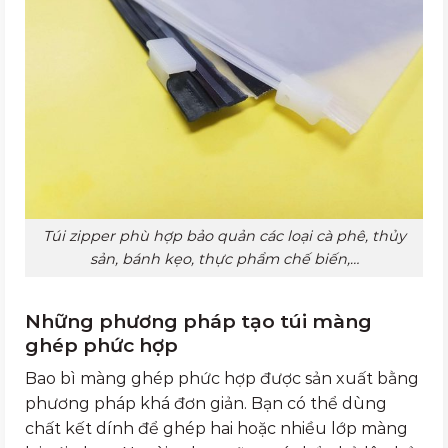
Túi zipper phù hợp bảo quản các loại cà phê, thủy
sản, bánh kẹo, thực phẩm chế biến,…
Những phương pháp tạo túi màng
ghép phức hợp
Bao bì màng ghép phức hợp được sản xuất bằng
phương pháp khá đơn giản. Bạn có thể dùng
chất kết dính để ghép hai hoặc nhiều lớp màng