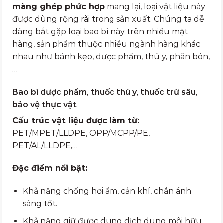
màng ghép phức hợp
mang lại, loại vật liệu này
được dùng rộng rãi trong sản xuất. Chúng ta dễ
dàng bắt gặp loại bao bì này trên nhiều mặt
hàng, sản phẩm thuộc nhiều ngành hàng khác
nhau như bánh kẹo, dược phẩm, thú y, phân bón,
…
Bao bì dược phẩm, thuốc thú y, thuốc trừ sâu,
bảo vệ thực vật
Cấu trúc vật liệu được làm từ:
PET/MPET/LLDPE, OPP/MCPP/PE,
PET/AL/LLDPE,…
Đặc điểm nổi bật:
Khả năng chống hơi ẩm, cản khí, chắn ánh
sáng tốt.
Khả năng giữ được dung dịch dung môi hữu