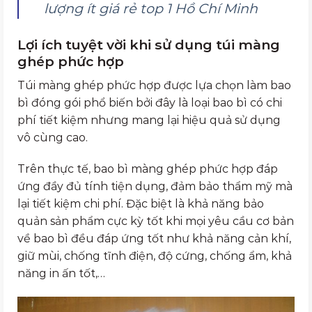
lượng ít giá rẻ top 1 Hồ Chí Minh
Lợi ích tuyệt vời khi sử dụng túi màng
ghép phức hợp
Túi màng ghép phức hợp được lựa chọn làm bao
bì đóng gói phổ biến bởi đây là loại bao bì có chi
phí tiết kiệm nhưng mang lại hiệu quả sử dụng
vô cùng cao.
Trên thực tế, bao bì màng ghép phức hợp đáp
ứng đầy đủ tính tiện dụng, đảm bảo thẩm mỹ mà
lại tiết kiệm chi phí. Đặc biệt là khả năng bảo
quản sản phẩm cực kỳ tốt khi mọi yêu cầu cơ bản
về bao bì đều đáp ứng tốt như khả năng cản khí,
giữ mùi, chống tĩnh điện, độ cứng, chống ẩm, khả
năng in ấn tốt,…