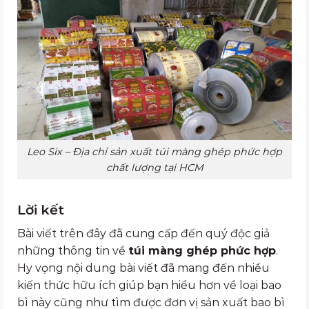
Leo Six – Địa chỉ sản xuất túi màng ghép phức hợp
chất lượng tại HCM
Lời kết
Bài viết trên đây đã cung cấp đến quý độc giả
những thông tin về
túi màng ghép phức hợp
.
Hy vọng nội dung bài viết đã mang đến nhiều
kiến thức hữu ích giúp bạn hiểu hơn về loại bao
bì này cũng như tìm được đơn vị sản xuất bao bì