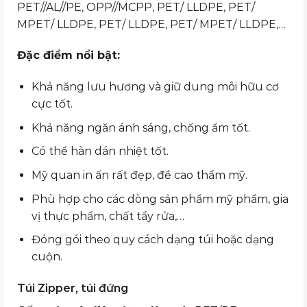
PET//AL//PE, OPP//MCPP, PET/ LLDPE, PET/
MPET/ LLDPE, PET/ LLDPE, PET/ MPET/ LLDPE,…
Đặc điểm nổi bật:
Khả năng lưu hương và giữ dung môi hữu cơ
cực tốt.
Khả năng ngăn ánh sáng, chống ẩm tốt.
Có thể hàn dán nhiệt tốt.
Mỹ quan in ấn rất đẹp, đề cao thẩm mỹ.
Phù hợp cho các dòng sản phẩm mỹ phẩm, gia
vị thực phẩm, chất tẩy rửa,…
Đóng gói theo quy cách dạng túi hoặc dạng
cuộn.
Túi Zipper, túi đứng