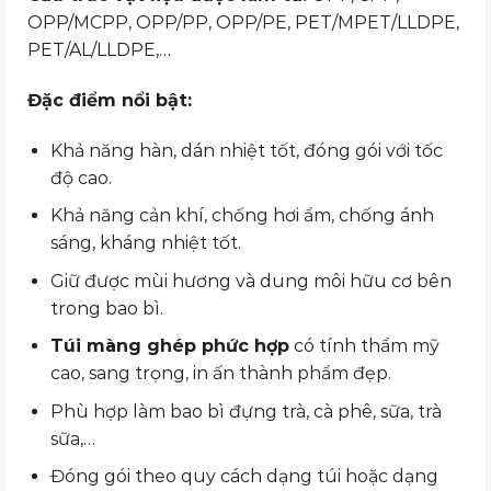
OPP/MCPP, OPP/PP, OPP/PE, PET/MPET/LLDPE,
PET/AL/LLDPE,…
Đặc điểm nổi bật:
Khả năng hàn, dán nhiệt tốt, đóng gói với tốc
độ cao.
Khả năng cản khí, chống hơi ẩm, chống ánh
sáng, kháng nhiệt tốt.
Giữ được mùi hương và dung môi hữu cơ bên
trong bao bì.
Túi màng ghép phức hợp
có tính thẩm mỹ
cao, sang trọng, in ấn thành phẩm đẹp.
Phù hợp làm bao bì đựng trà, cà phê, sữa, trà
sữa,…
Đóng gói theo quy cách dạng túi hoặc dạng