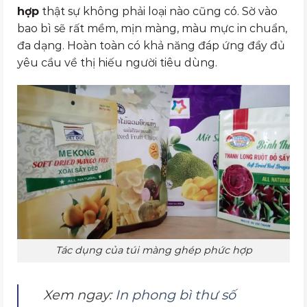
hợp
thật sự không phải loại nào cũng có. Sờ vào
bao bì sẽ rất mềm, mịn màng, màu mực in chuẩn,
đa dạng. Hoàn toàn có khả năng đáp ứng đầy đủ
yêu cầu về thị hiếu người tiêu dùng.
Tác dụng của túi màng ghép phức hợp
Xem ngay:
In phong bì thư số