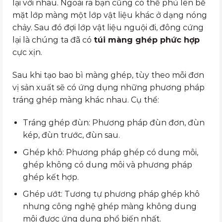
lại với nhau. Ngoài ra bạn cũng có thể phủ lên bề
mặt lớp màng một lớp vật liệu khác ở dạng nóng
chảy. Sau đó đợi lớp vật liệu nguội đi, đông cứng
lại là chúng ta đã có
túi màng ghép phức hợp
cực xịn.
Sau khi tạo bao bì màng ghép, tùy theo mỗi đơn
vị sản xuất sẽ có ứng dụng những phương pháp
tráng ghép màng khác nhau. Cụ thể:
Tráng ghép đùn: Phương pháp đùn đơn, đùn
kép, đùn trước, đùn sau.
Ghép khô: Phương pháp ghép có dung môi,
ghép không có dung môi và phương pháp
ghép kết hợp.
Ghép ướt: Tương tự phương pháp ghép khô
nhưng công nghệ ghép màng không dung
môi được ứng dụng phổ biến nhất.