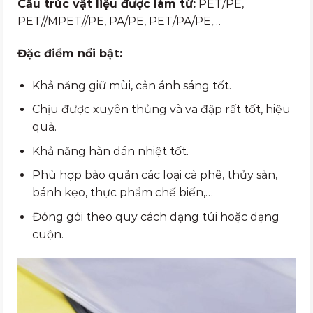
Cấu trúc vật liệu được làm từ:
PET/PE,
PET//MPET//PE, PA/PE, PET/PA/PE,…
Đặc điểm nổi bật:
Khả năng giữ mùi, cản ánh sáng tốt.
Chịu được xuyên thủng và va đập rất tốt, hiệu
quả.
Khả năng hàn dán nhiệt tốt.
Phù hợp bảo quản các loại cà phê, thủy sản,
bánh kẹo, thực phẩm chế biến,…
Đóng gói theo quy cách dạng túi hoặc dạng
cuộn.