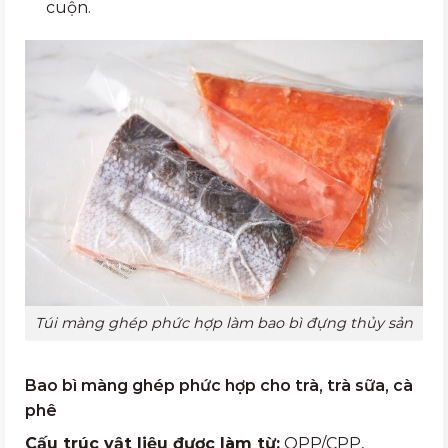
cuộn.
Túi màng ghép phức hợp làm bao bì đựng thủy sản
Bao bì màng ghép phức hợp cho trà, trà sữa, cà
phê
Cấu trúc vật liệu được làm từ:
OPP/CPP,