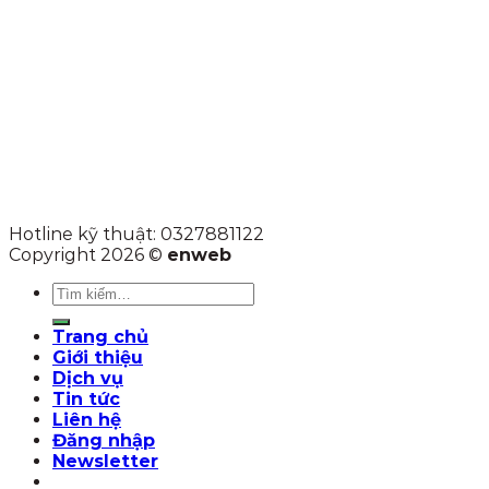
Hotline kỹ thuật: 0327881122
Copyright 2026 ©
enweb
Tìm
kiếm:
Trang chủ
Giới thiệu
Dịch vụ
Tin tức
Liên hệ
Đăng nhập
Newsletter