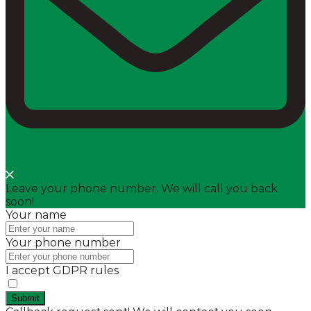
Leave your phone number. We will call you back
soon!
Your name
Your phone number
I accept GDPR rules
Submit