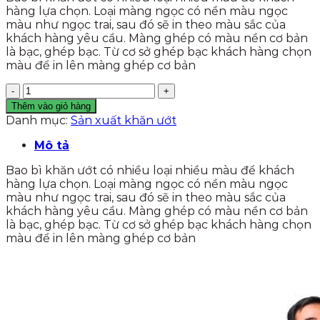
hàng lựa chọn. Loại màng ngọc có nền màu ngọc
màu như ngọc trai, sau đó sẽ in theo màu sắc của
khách hàng yêu cầu. Màng ghép có màu nền cơ bản
là bạc, ghép bạc. Từ cơ sở ghép bạc khách hàng chọn
màu để in lên màng ghép cơ bản
Bao
bì
Thêm vào giỏ hàng
khăn
Danh mục:
Sản xuất khăn ướt
ướt
số
Mô tả
lượng
Bao bì khăn ướt có nhiều loại nhiều màu để khách
hàng lựa chọn. Loại màng ngọc có nền màu ngọc
màu như ngọc trai, sau đó sẽ in theo màu sắc của
khách hàng yêu cầu. Màng ghép có màu nền cơ bản
là bạc, ghép bạc. Từ cơ sở ghép bạc khách hàng chọn
màu để in lên màng ghép cơ bản