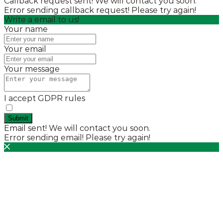
Callback request sent! We will contact you soon.
Error sending callback request! Please try again!
Write a email to us!
Your name
Your email
Your message
I accept GDPR rules
Submit
Email sent! We will contact you soon.
Error sending email! Please try again!