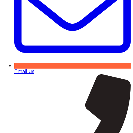
Email us