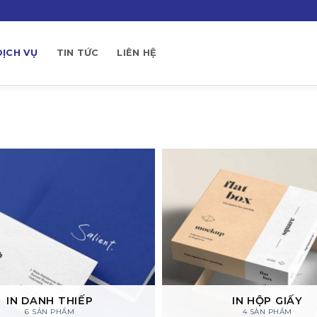
DỊCH VỤ
TIN TỨC
LIÊN HỆ
IN DANH THIẾP
IN HỘP GIẤY
6 SẢN PHẨM
4 SẢN PHẨM