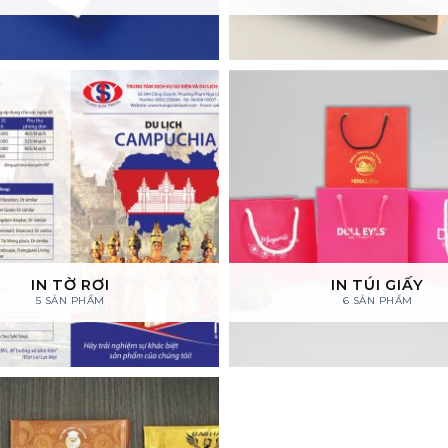
IN TỜ RƠI
IN TÚI GIẤY
5 SẢN PHẨM
6 SẢN PHẨM