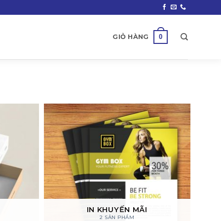
0
GIỎ HÀNG
IN KHUYẾN MÃI
2 SẢN PHẨM