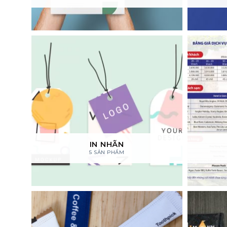
IN NHÃN
5 SẢN PHẨM