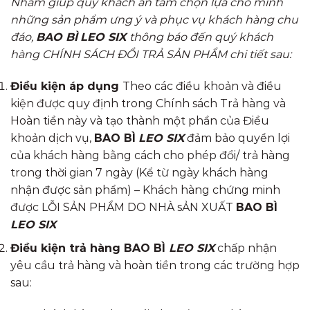
Nhằm giúp quý khách an tâm chọn lựa cho mình
những sản phẩm ưng ý và phục vụ khách hàng chu
đáo,
BAO BÌ
LEO SIX
thông báo đến quý khách
hàng CHÍNH SÁCH ĐỔI TRẢ SẢN PHẨM chi tiết sau:
Điều kiện áp dụng
Theo các điều khoản và điều
kiện được quy định trong Chính sách Trả hàng và
Hoàn tiền này và tạo thành một phần của Điều
khoản dịch vụ,
BAO BÌ
LEO SIX
đảm bảo quyền lợi
của khách hàng bằng cách cho phép đổi/ trả hàng
trong thời gian 7 ngày (Kể từ ngày khách hàng
nhận được sản phẩm) – Khách hàng chứng minh
được LỖI SẢN PHẨM DO NHÀ sẢN XUẤT
BAO BÌ
LEO SIX
Điều kiện trả hàng
BAO BÌ
LEO SIX
chấp nhận
yêu cầu trả hàng và hoàn tiền trong các trường hợp
sau: