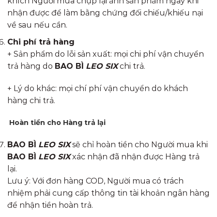
khích Người mua chụp lại ảnh sản phẩm ngay khi
nhận được để làm bằng chứng đối chiếu/khiếu nại
về sau nếu cần.
Chi phí trả hàng
+ Sản phẩm do lỗi sản xuất: mọi chi phí vận chuyển
trả hàng do
BAO BÌ
LEO SIX
chi trả
.
+ Lý do khác: mọi chí phí vận chuyển do khách
hàng chi trả.
Hoàn tiền cho Hàng trả lại
BAO BÌ
LEO SIX
sẽ chỉ hoàn tiền cho Người mua khi
BAO BÌ
LEO SIX
xác nhận đã nhận được Hàng trả
lại.
Lưu ý: Với đơn hàng COD, Người mua có trách
nhiệm phải cung cấp thông tin tài khoản ngân hàng
để nhận tiền hoàn trả.