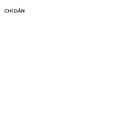
CHỈ DẪN