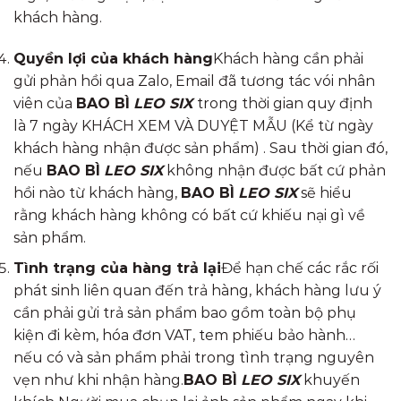
khách hàng.
Quyền lợi của khách hàng
Khách hàng cần phải
gửi phản hồi qua Zalo, Email đã tương tác vói nhân
viên của
BAO BÌ
LEO SIX
trong thời gian quy định
là 7 ngày KHÁCH XEM VÀ DUYỆT MẪU (Kể từ ngày
khách hàng nhận được sản phẩm) . Sau thời gian đó,
nếu
BAO BÌ
LEO SIX
không nhận được bất cứ phản
hồi nào từ khách hàng,
BAO BÌ
LEO SIX
sẽ hiểu
rằng khách hàng không có bất cứ khiếu nại gì về
sản phẩm.
Tình trạng của hàng trả lại
Để hạn chế các rắc rối
phát sinh liên quan đến trả hàng, khách hàng lưu ý
cần phải gửi trả sản phẩm bao gồm toàn bộ phụ
kiện đi kèm, hóa đơn VAT, tem phiếu bảo hành…
nếu có và sản phẩm phải trong tình trạng nguyên
vẹn như khi nhận hàng.
BAO BÌ
LEO SIX
khuyến