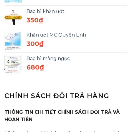
Bao bì khăn ướt
350
₫
Khăn ướt MC Quyền Linh
300
₫
Bao bì màng ngọc
680
₫
CHÍNH SÁCH ĐỔI TRẢ HÀNG
THÔNG TIN CHI TIẾT CHÍNH SÁCH ĐỔI TRẢ VÀ
HOÀN TIỀN