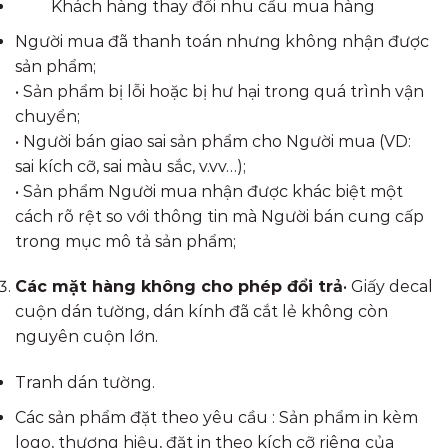
Khách hàng thay đổi nhu cầu mua hàng
Người mua đã thanh toán nhưng không nhận được
sản phẩm;
• Sản phẩm bị lỗi hoặc bị hư hại trong quá trình vận
chuyển;
• Người bán giao sai sản phẩm cho Người mua (VD:
sai kích cỡ, sai màu sắc, v.vv…);
• Sản phẩm Người mua nhận được khác biệt một
cách rõ rệt so với thông tin mà Người bán cung cấp
trong mục mô tả sản phẩm;
Các mặt hàng không cho phép đổi trả
• Giấy decal
cuộn dán tường, dán kính đã cắt lẻ không còn
nguyên cuộn lớn.
Tranh dán tường.
Các sản phẩm đặt theo yêu cầu : Sản phẩm in kèm
logo, thương hiệu, đặt in theo kích cỡ riêng của