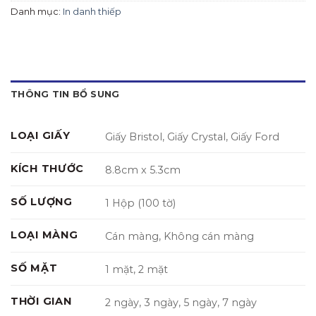
Danh mục:
In danh thiếp
THÔNG TIN BỔ SUNG
LOẠI GIẤY
Giấy Bristol, Giấy Crystal, Giấy Ford
KÍCH THƯỚC
8.8cm x 5.3cm
SỐ LƯỢNG
1 Hộp (100 tờ)
LOẠI MÀNG
Cán màng, Không cán màng
SỐ MẶT
1 mặt, 2 mặt
THỜI GIAN
2 ngày, 3 ngày, 5 ngày, 7 ngày