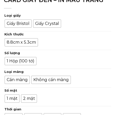
Loại giấy
Giấy Bristol
Giấy Crystal
Kích thước
8.8cm x 5.3cm
Số lượng
1 Hộp (100 tờ)
Loại màng
Cán màng
Không cán màng
Số mặt
1 mặt
2 mặt
Thời gian