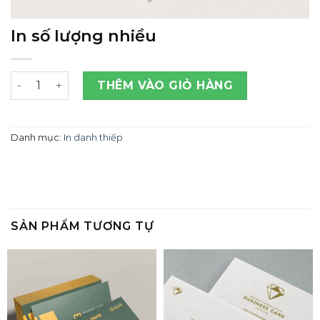
In số lượng nhiều
In số lượng nhiều số lượng
THÊM VÀO GIỎ HÀNG
Danh mục:
In danh thiếp
SẢN PHẨM TƯƠNG TỰ