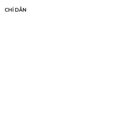
CHỈ DẪN