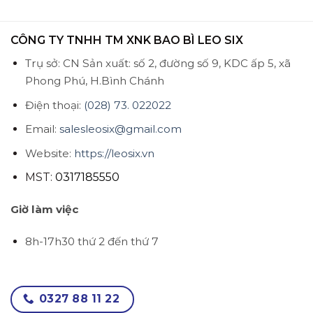
CÔNG TY TNHH TM XNK BAO BÌ LEO SIX
Trụ sở: CN Sản xuất: số 2, đường số 9, KDC ấp 5, xã
Phong Phú, H.Bình Chánh
Điện thoại:
(028) 73. 022022
Email:
salesleosix@gmail.com
Website:
https://leosix.vn
MST:
0317185550
Giờ làm việc
8h-17h30 thứ 2 đến thứ 7
0327 88 11 22